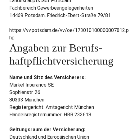
Landeshauptstadt Potsdam
Fachbereich Gewerbeangelegenheiten
14469 Potsdam, Friedrich-Ebert-Straße 79/81
https://vv.potsdam.de/vv/oe/173010100000007812.p
hp
Angaben zur Berufs­
haftpflicht­versicherung
Name und Sitz des Versicherers:
Markel Insurance SE
Sophienstr. 26
80333 München
Registergericht: Amtsgericht München
Handelsregisternummer: HRB 233618
Geltungsraum der Versicherung:
Deutschland und Europäischen Union