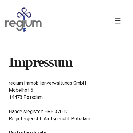
Zum
Inhalt
springen
Impressum
regium Immobilienverwaltungs GmbH
Möbelhof 5
14478 Potsdam
Handelsregister: HRB 37012
Registergericht: Amtsgericht Potsdam
Vertreten durch: